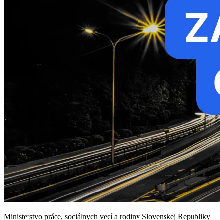
Ministerstvo práce, sociálnych vecí a rodiny Slovenskej Republiky