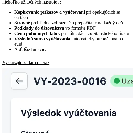
niekoľko užitočných nástrojov:
Kopírovanie príkazov a vyúčtovaní
pri opakujúcich sa
cestách
Stravné
prehľadne zobrazené a prepočítané na každý deň
Podklady do účtovníctva
vo formáte PDF
Cena pohonných látok
pri náhradách zo Štatistického úradu
Výsledná suma vyúčtovania
automaticky prepočítaná na
eurá
A ďalšie funkcie...
Vyskúšajte zadarmo teraz