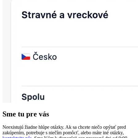
Sme tu pre vás
Neexistujú žiadne hlúpe otázky. Ak sa chcete niečo opýtať pred
zakúpením, potrebuje s niečím pomôcť, alebo máte iné otázky,