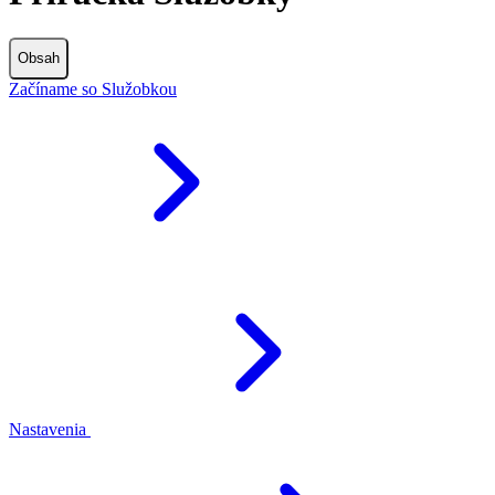
Obsah
Začíname so Služobkou
Nastavenia