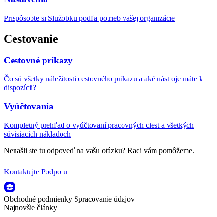
Prispôsobte si Služobku podľa potrieb vašej organizácie
Cestovanie
Cestovné príkazy
Čo sú všetky náležitosti cestovného príkazu a aké nástroje máte k
dispozícii?
Vyúčtovania
Kompletný prehľad o vyúčtovaní pracovných ciest a všetkých
súvisiacich nákladoch
Nenašli ste tu odpoveď na vašu otázku? Radi vám pomôžeme.
Kontaktujte Podporu
Obchodné podmienky
Spracovanie údajov
Najnovšie články