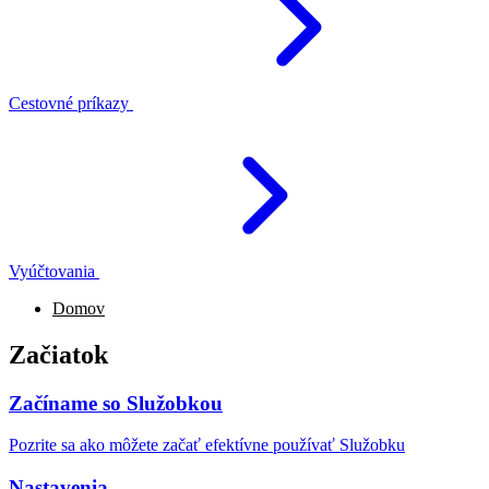
Cestovné príkazy
Vyúčtovania
Domov
Začiatok
Začíname so Služobkou
Pozrite sa ako môžete začať efektívne používať Služobku
Nastavenia